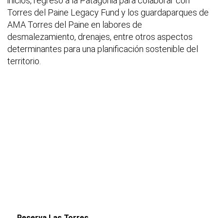
inicios, regresó a la Patagonia para colaborar con
Torres del Paine Legacy Fund y los guardaparques de
AMA Torres del Paine en labores de
desmalezamiento, drenajes, entre otros aspectos
determinantes para una planificación sostenible del
territorio.
Reserva Las Torres