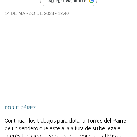
Agregar Viajando en
14 DE MARZO DE 2023 - 12:40
POR
F. PÉREZ
Continúan los trabajos para dotar a
Torres del Paine
de un sendero que esté a la altura de su belleza e
interés turístico. El sendero que conduce al Mirador