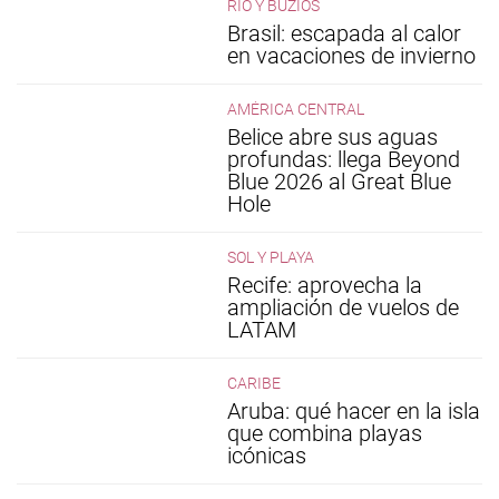
RÍO Y BÚZIOS
Brasil: escapada al calor
en vacaciones de invierno
AMÉRICA CENTRAL
Belice abre sus aguas
profundas: llega Beyond
Blue 2026 al Great Blue
Hole
SOL Y PLAYA
Recife: aprovecha la
ampliación de vuelos de
LATAM
CARIBE
Aruba: qué hacer en la isla
que combina playas
icónicas