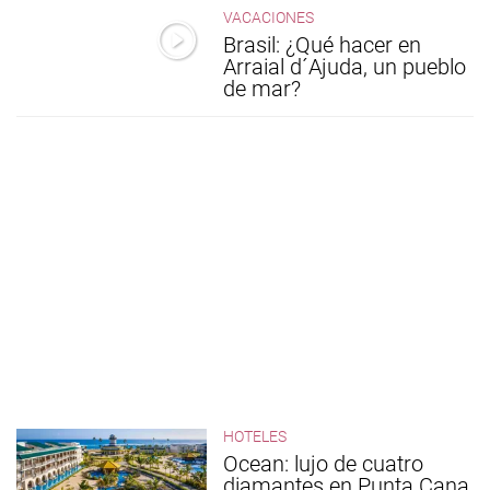
VACACIONES
Brasil: ¿Qué hacer en
Arraial d´Ajuda, un pueblo
de mar?
HOTELES
Ocean: lujo de cuatro
diamantes en Punta Cana