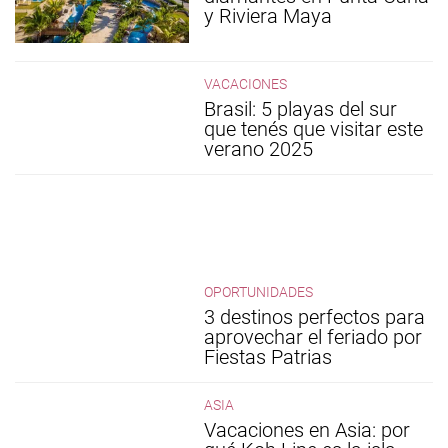
y Riviera Maya
VACACIONES
Brasil: 5 playas del sur
que tenés que visitar este
verano 2025
OPORTUNIDADES
3 destinos perfectos para
aprovechar el feriado por
Fiestas Patrias
ASIA
Vacaciones en Asia: por