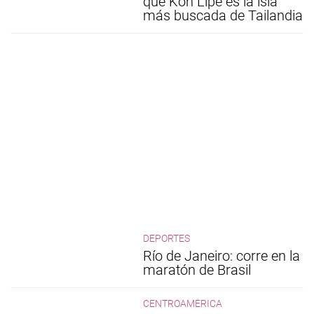
qué Koh Lipe es la isla
más buscada de Tailandia
DEPORTES
Río de Janeiro: corre en la
maratón de Brasil
CENTROAMÉRICA