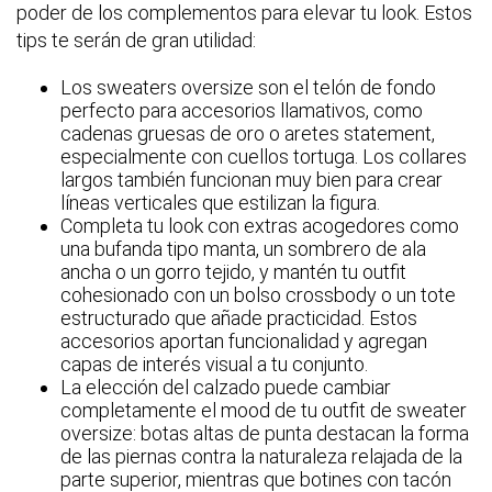
poder de los complementos para elevar tu look. Estos
tips te serán de gran utilidad:
Los sweaters oversize son el telón de fondo
perfecto para accesorios llamativos, como
cadenas gruesas de oro o aretes statement,
especialmente con cuellos tortuga. Los collares
largos también funcionan muy bien para crear
líneas verticales que estilizan la figura.
Completa tu look con extras acogedores como
una bufanda tipo manta, un sombrero de ala
ancha o un gorro tejido, y mantén tu outfit
cohesionado con un bolso crossbody o un tote
estructurado que añade practicidad. Estos
accesorios aportan funcionalidad y agregan
capas de interés visual a tu conjunto.
La elección del calzado puede cambiar
completamente el mood de tu outfit de sweater
oversize: botas altas de punta destacan la forma
de las piernas contra la naturaleza relajada de la
parte superior, mientras que botines con tacón