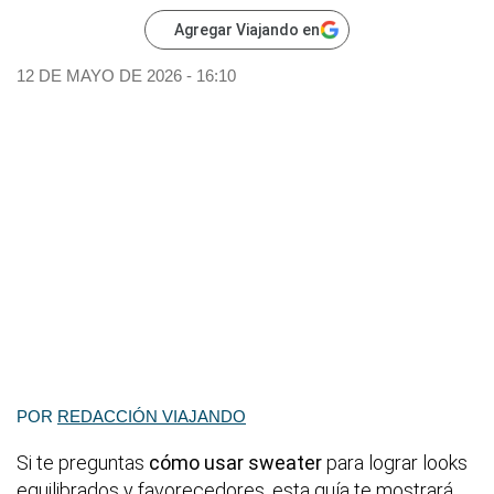
Agregar Viajando en
12 DE MAYO DE 2026 - 16:10
POR
REDACCIÓN VIAJANDO
Si te preguntas
cómo usar sweater
para lograr looks
equilibrados y favorecedores, esta guía te mostrará