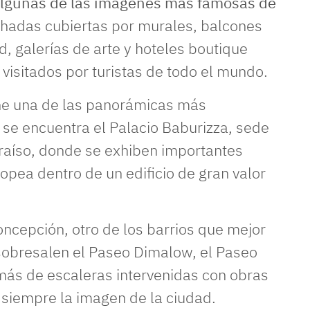
n algunas de las imágenes más famosas de
hadas cubiertas por murales, balcones
d, galerías de arte y hoteles boutique
visitados por turistas de todo el mundo.
ne una de las panorámicas más
 se encuentra el Palacio Baburizza, sede
raíso, donde se exhiben importantes
opea dentro de un edificio de gran valor
oncepción, otro de los barrios que mejor
 sobresalen el Paseo Dimalow, el Paseo
más de escaleras intervenidas con obras
siempre la imagen de la ciudad.