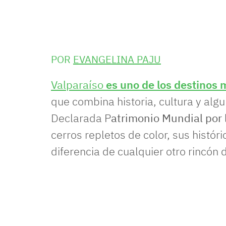
POR
EVANGELINA PAJU
Valparaíso
es uno de los destinos 
que combina historia, cultura y alg
Declarada P
atrimonio Mundial por 
cerros repletos de color, sus histór
diferencia de cualquier otro rincón d