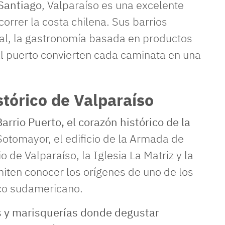
Santiago
, Valparaíso es una excelente
orrer la costa chilena. Sus barrios
ural, la gastronomía basada en productos
al puerto convierten cada caminata en una
stórico de Valparaíso
Barrio Puerto, el corazón histórico de la
Sotomayor, el edificio de la Armada de
io de Valparaíso, la Iglesia La Matriz y la
iten conocer los orígenes de uno de los
ico sudamericano.
 y marisquerías donde degustar