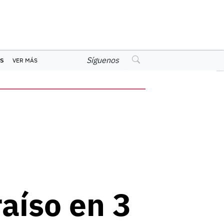
Síguenos
S
VER MÁS
aíso en 3