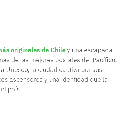
más originales de Chile
y una escapada
unas de las mejores postales del
Pacífico.
la Unesco,
la ciudad cautiva por sus
icos ascensores y una identidad que la
el país.