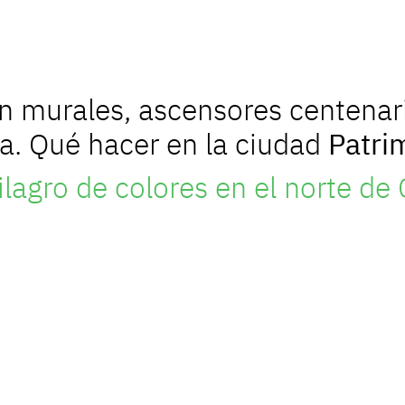
n murales, ascensores centenar
da. Qué hacer en la ciudad
Patri
ilagro de colores en el norte de 