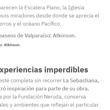
recen la Escalera Piano, la Iglesia
osos miradores desde donde se aprecia el
erros y el océano Pacífico.
o: Atkinson.
experiencias imperdibles
 esté completa sin recorrer
La Sebastiana,
ó inspiración para parte de su obra.
a por la Fundación Neruda, conserva
les y ambientes que reflejan el particular