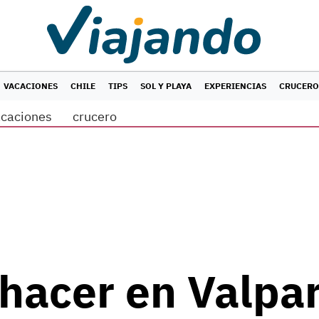
VACACIONES
CHILE
TIPS
SOL Y PLAYA
EXPERIENCIAS
CRUCERO
acaciones
crucero
 hacer en Valpar