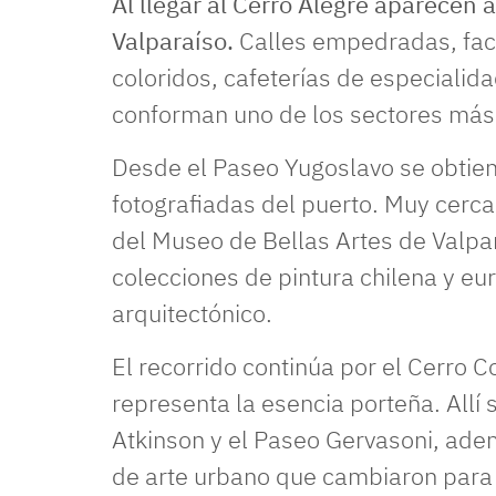
Al llegar al Cerro Alegre aparece
Valparaíso.
Calles empedradas, fac
coloridos, cafeterías de especialida
conforman uno de los sectores más 
Desde el Paseo Yugoslavo se obtie
fotografiadas del puerto. Muy cerca
del Museo de Bellas Artes de Valpa
colecciones de pintura chilena y eur
arquitectónico.
El recorrido continúa por el Cerro C
representa la esencia porteña. Allí
Atkinson y el Paseo Gervasoni, ade
de arte urbano que cambiaron para 