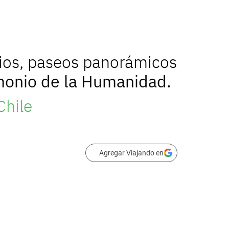
ios, paseos panorámicos
monio de la Humanidad.
Chile
Agregar Viajando en