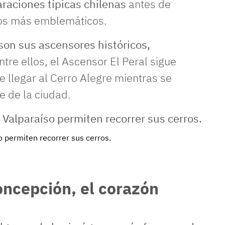
araciones típicas chilenas
antes de
ros más emblemáticos.
son sus ascensores históricos,
re ellos, el Ascensor El Peral sigue
 llegar al Cerro Alegre mientras se
e de la ciudad.
 permiten recorrer sus cerros.
oncepción, el corazón