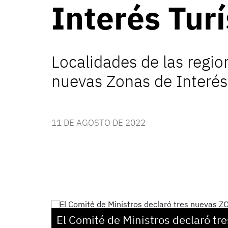
Interés Turí
Localidades de las regio
nuevas Zonas de Interés 
11 DE AGOSTO DE 2022
El Comité de Ministros declaró tre