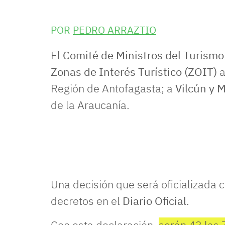
POR
PEDRO ARRAZTIO
El
Comité de Ministros del Turismo
Zonas de Interés Turístico (ZOIT)
Región de Antofagasta; a
Vilcún y 
de la Araucanía.
Una decisión que será oficializada 
decretos en el
Diario Oficial
.
Con esta declaración,
serán 43 las 