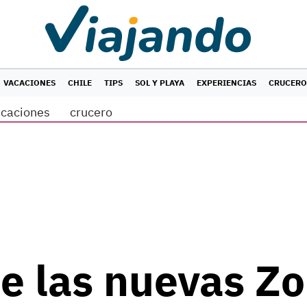
VACACIONES
CHILE
TIPS
SOL Y PLAYA
EXPERIENCIAS
CRUCERO
acaciones
crucero
e las nuevas Z