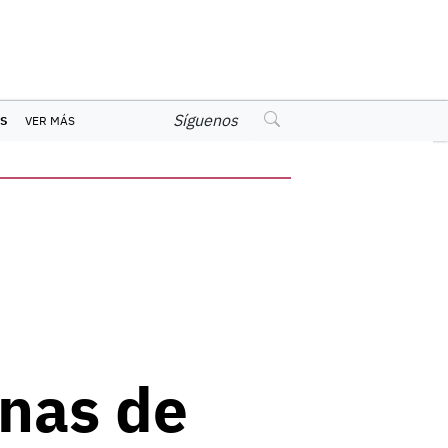
Síguenos
S
VER MÁS
onas de