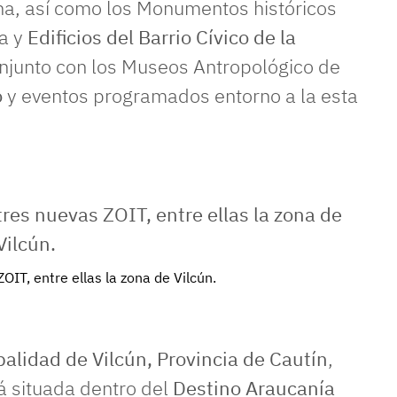
ena, así como los Monumentos históricos
ia y
Edificios del Barrio Cívico de la
onjunto con los Museos Antropológico de
o
y eventos programados entorno a la esta
OIT, entre ellas la zona de Vilcún.
alidad de Vilcún, Provincia de Cautín
,
á situada dentro del
Destino Araucanía