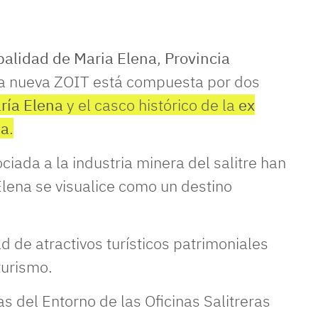
alidad de Maria Elena
,
Provincia
La nueva ZOIT está compuesta por dos
ría Elena
y el casco histórico de la
ex
ia
.
ciada a la industria minera del salitre han
lena se visualice como un destino
d de atractivos turísticos patrimoniales
turismo.
as del Entorno de las Oficinas Salitreras