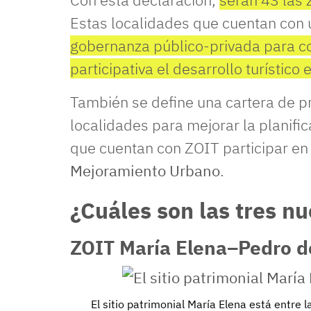
Estas localidades que cuentan con 
gobernanza público-privada para co
participativa el desarrollo turístico e
También se define una cartera de p
localidades para mejorar la planific
que cuentan con ZOIT participar e
Mejoramiento Urbano
.
¿Cuáles son las tres n
ZOIT María Elena–Pedro de
El sitio patrimonial María Elena está entre 