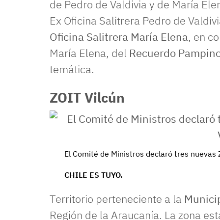
de Pedro de Valdivia y de María El
Ex Oficina Salitrera Pedro de Valdiv
Oficina Salitrera María Elena
, en c
María Elena, del
Recuerdo Pampin
temática.
ZOIT Vilcún
El Comité de Ministros declaró tres nuevas Z
CHILE ES TUYO.
Territorio perteneciente a la
Municip
Región de la Araucanía. La zona est