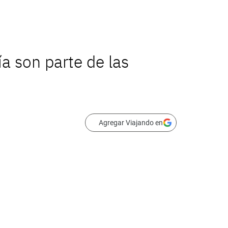
a son parte de las
Agregar Viajando en
sitio patrimonial María Elena está entre las 