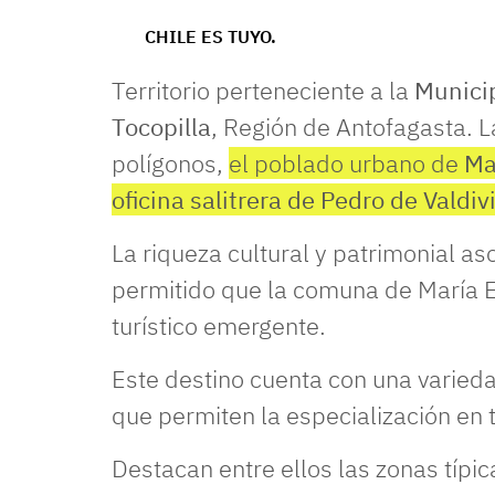
CHILE ES TUYO.
Territorio perteneciente a la
Municip
Tocopilla
, Región de Antofagasta. 
polígonos,
el poblado urbano de
Ma
oficina salitrera de Pedro de Valdiv
La riqueza cultural y patrimonial aso
permitido que la comuna de María E
turístico emergente.
Este destino cuenta con una varieda
que permiten la especialización en 
Destacan entre ellos las zonas típic