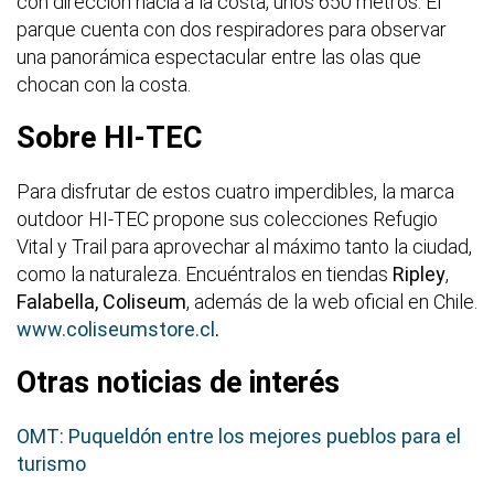
con dirección hacia a la costa, unos 650 metros. El
parque cuenta con dos respiradores para observar
una panorámica espectacular entre las olas que
chocan con la costa.
Sobre HI-TEC
Para disfrutar de estos cuatro imperdibles, la marca
outdoor HI-TEC propone sus colecciones Refugio
Vital y Trail para aprovechar al máximo tanto la ciudad,
como la naturaleza. Encuéntralos en tiendas
Ripley
,
Falabella,
Coliseum
, además de la web oficial en Chile.
www.coliseumstore.cl
.
Otras noticias de interés
OMT: Puqueldón entre los mejores pueblos para el
turismo