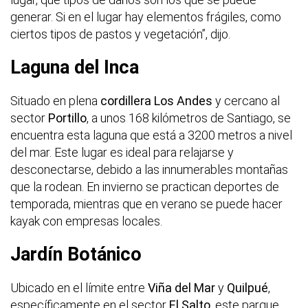
generar. Si en el lugar hay elementos frágiles, como
ciertos tipos de pastos y vegetación”, dijo.
Laguna del Inca
Situado en plena
cordillera Los Andes
y cercano al
sector
Portillo
, a unos 168 kilómetros de Santiago, se
encuentra esta laguna que está a 3200 metros a nivel
del mar. Este lugar es ideal para relajarse y
desconectarse, debido a las innumerables montañas
que la rodean. En invierno se practican deportes de
temporada, mientras que en verano se puede hacer
kayak con empresas locales.
Jardín Botánico
Ubicado en el límite entre
Viña del Mar
y
Quilpué
,
específicamente en el sector
El Salto
, este parque