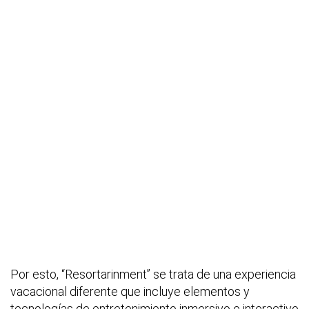
Por esto, “Resortarinment” se trata de una experiencia
vacacional diferente que incluye elementos y
tecnologías de entretenimiento inmersivo e interactivo