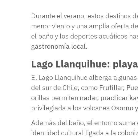
Durante el verano, estos destinos 
menor viento y una amplia oferta de 
el baño y los deportes acuáticos h
gastronomía local.
Lago Llanquihue: playa
El Lago Llanquihue alberga algunas
del sur de Chile, com
o Frutillar, P
orillas permiten
nadar, practicar k
privilegiada a los volcanes
Osorno y
Además del baño, el entorno suma
identidad cultural ligada a la colon