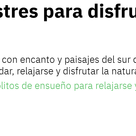
tres para disfru
 con encanto y paisajes del sur
ar, relajarse y disfrutar la natu
itos de ensueño para relajarse y