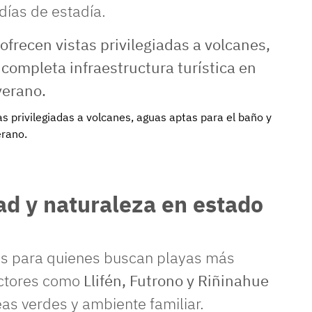
días de estadía.
as privilegiadas a volcanes, aguas aptas para el baño y
erano.
ad y naturaleza en estado
tos para quienes buscan playas más
ectores como
Llifén, Futrono y Riñinahue
as verdes y ambiente familiar.