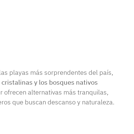
 las playas más sorprendentes del país,
s cristalinas y los bosques nativos
r ofrecen alternativas más tranquilas,
ajeros que buscan descanso y naturaleza.