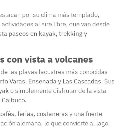
destacan por su clima más templado,
actividades al aire libre, que van desde
asta
paseos en kayak, trekking y
s con vista a volcanes
 de las playas lacustres más conocidas
uerto Varas, Ensenada y Las Cascadas
. Sus
ayak
o simplemente disfrutar de la vista
 Calbuco.
cafés, ferias, costaneras
y una fuerte
ización alemana, lo que convierte al lago