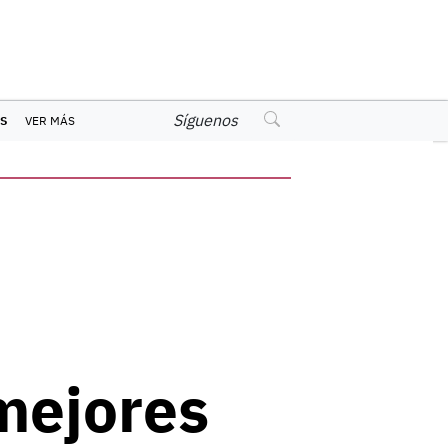
Síguenos
S
VER MÁS
 mejores