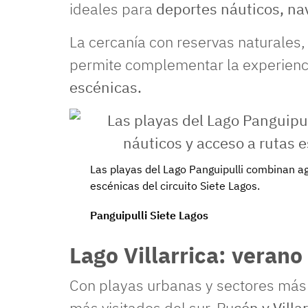
ideales para
deportes náuticos, na
La cercanía con reservas naturales, 
permite complementar la experienc
escénicas.
Las playas del Lago Panguipulli combinan ag
escénicas del circuito Siete Lagos.
Panguipulli Siete Lagos
Lago Villarrica: verano
Con playas urbanas y sectores más n
más visitados del sur. Pu
cón y Villa