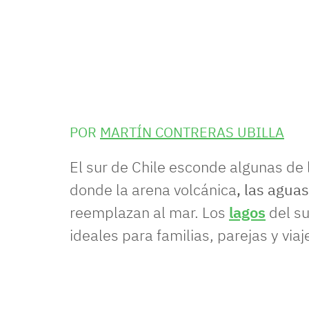
POR
MARTÍN CONTRERAS UBILLA
El sur de Chile esconde algunas de
donde la arena volcánica
, las agua
reemplazan al mar. Los
lagos
del su
ideales para familias, parejas y vi