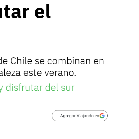
tar el
 de Chile se combinan en
raleza este verano.
 disfrutar del sur
Agregar Viajando en