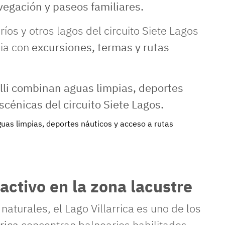
vegación y paseos familiares.
ríos y otros lagos del circuito Siete Lagos
ia con
excursiones, termas y rutas
uas limpias, deportes náuticos y acceso a rutas
 activo en la zona lacustre
aturales, el Lago Villarrica es uno de los
rrica
concentran balnearios habilitados,