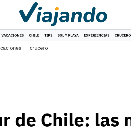
VACACIONES
CHILE
TIPS
SOL Y PLAYA
EXPERIENCIAS
CRUCERO
acaciones
crucero
r de Chile: las