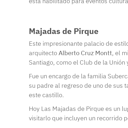
está habilitado para eventos cultural
Majadas de Pirque
Este impresionante palacio de estil
arquitecto
Alberto Cruz Montt
, el 
Santiago, como el Club de la Unión 
Fue un encargo de la familia Suber
su padre al regreso de uno de sus tan
este castillo.
Hoy Las Majadas de Pirque es un lug
visitarlo que incluyen un recorrido p