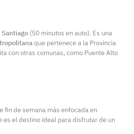
e
Santiago
(50 minutos en auto). Es una
tropolitana
que pertenece a la Provincia
imita con otras comunas, como Puente Alto
de fin de semana más enfocada en
e es el destino ideal para disfrutar de un