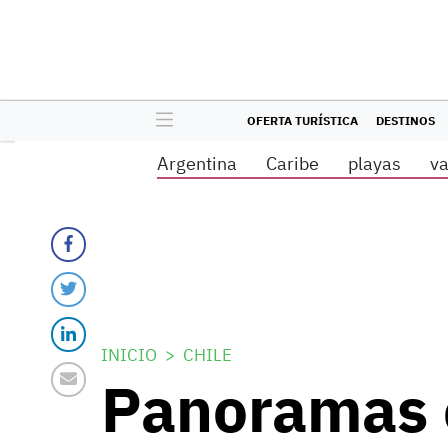
OFERTA TURÍSTICA
DESTINOS
Argentina
Caribe
playas
v
INICIO
CHILE
Panoramas c