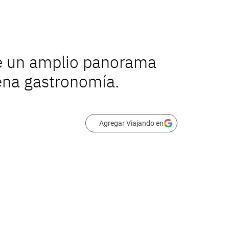
ce un amplio panorama
uena gastronomía.
Agregar Viajando en