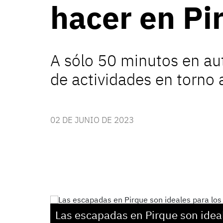
hacer en Pi
A sólo 50 minutos en au
de actividades en torno 
02 DE JUNIO DE 2023
Las escapadas en Pirque son idea