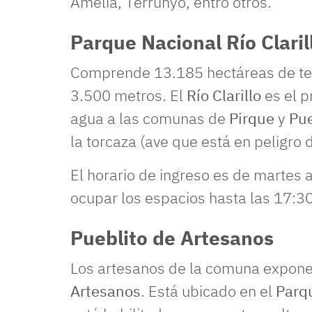
Amelia, Terrunyo, entro otros.
Parque Nacional Río Claril
Comprende 13.185 hectáreas de terre
3.500 metros. El
Río Clarillo
es el p
agua a las comunas de
Pirque
y
Pue
la torcaza (ave que está en peligro 
El horario de ingreso es de martes
ocupar los espacios hasta las 17:30
Pueblito de Artesanos
Los artesanos de la comuna expone
Artesanos
. Está ubicado en el
Parq