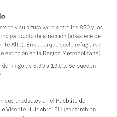
lo
no y su altura varía entre los 850 y los
rincipal punto de atracción (abastece de
nte Alto
). En el parque suele refugiarse
de extinción en la
Región Metropolitana
).
 a domingo de 8:30 a 13:00. Se pueden
.
n sus productos en el
Pueblito de
ue Vicente Huidobro
. El lugar también