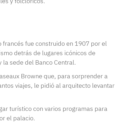
es y folclóricos.
o francés fue construido en 1907 por el
mismo detrás de lugares icónicos de
y la sede del Banco Central.
caseaux Browne que, para sorprender a
tos viajes, le pidió al arquitecto levantar
ar turístico con varios programas para
or el palacio.