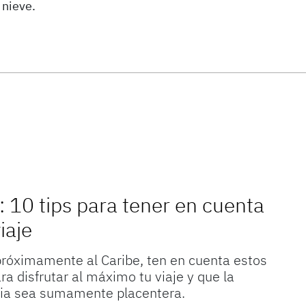
a nieve.
: 10 tips para tener en cuenta
iaje
 próximamente al Caribe, ten en cuenta estos
ra disfrutar al máximo tu viaje y que la
cia sea sumamente placentera.