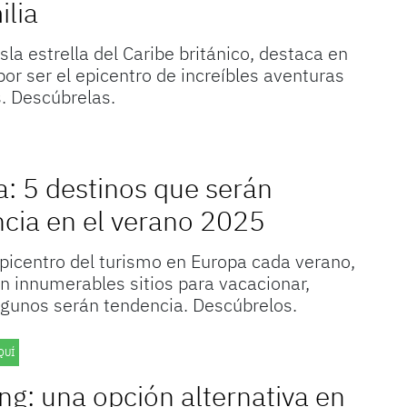
ilia
isla estrella del Caribe británico, destaca en
por ser el epicentro de increíbles aventuras
s. Descúbrelas.
: 5 destinos que serán
cia en el verano 2025
picentro del turismo en Europa cada verano,
n innumerables sitios para vacacionar,
gunos serán tendencia. Descúbrelos.
QUÍ
ing: una opción alternativa en