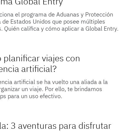
ma Global Entry
iona el programa de Aduanas y Protección
a de Estados Unidos que posee múltiples
. Quién califica y cómo aplicar a Global Entry.
planificar viajes con
encia artificial?
encia artificial se ha vuelto una aliada a la
rganizar un viaje. Por ello, te brindamos
ips para un uso efectivo.
la: 3 aventuras para disfrutar