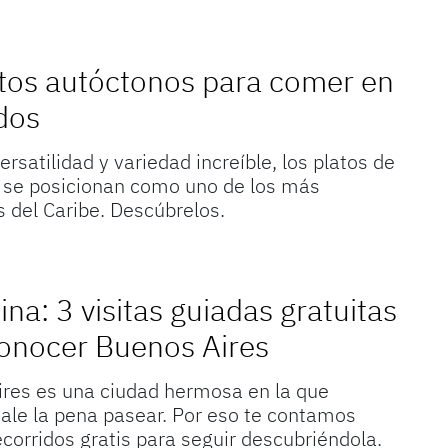
tos autóctonos para comer en
dos
rsatilidad y variedad increíble, los platos de
 se posicionan como uno de los más
s del Caribe. Descúbrelos.
ina: 3 visitas guiadas gratuitas
onocer Buenos Aires
res es una ciudad hermosa en la que
ale la pena pasear. Por eso te contamos
ecorridos gratis para seguir descubriéndola.