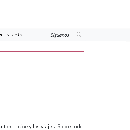
Síguenos
S
VER MÁS
tan el cine y los viajes. Sobre todo