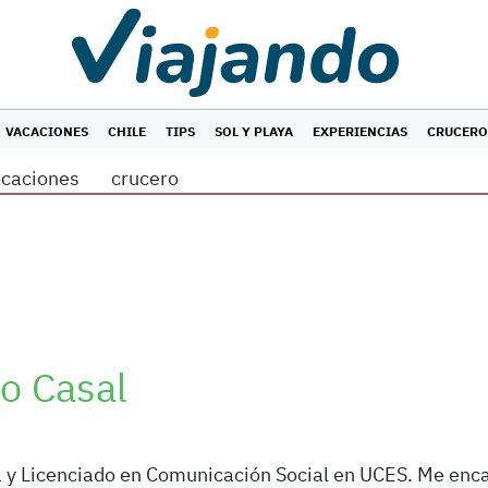
VACACIONES
CHILE
TIPS
SOL Y PLAYA
EXPERIENCIAS
CRUCERO
acaciones
crucero
o Casal
a y Licenciado en Comunicación Social en UCES. Me encan