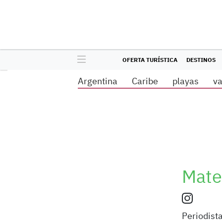
OFERTA TURÍSTICA
DESTINOS
Argentina
Caribe
playas
v
Mate
Periodist