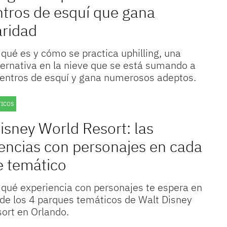
ntros de esquí que gana
aridad
qué es y cómo se practica uphilling, una
ternativa en la nieve que se está sumando a
entros de esquí y gana numerosos adeptos.
TICOS
isney World Resort: las
encias con personajes en cada
e temático
qué experiencia con personajes te espera en
de los 4 parques temáticos de Walt Disney
ort en Orlando.