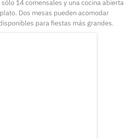
a sólo 14 comensales y una cocina abierta
a plato. Dos mesas pueden acomodar
disponibles para fiestas más grandes.