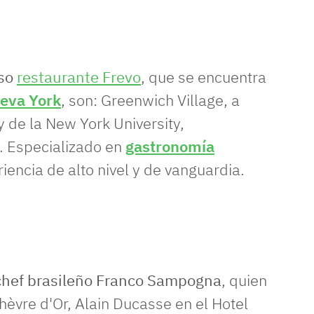
so
restaurante Frevo
, que se encuentra
eva York
, son: Greenwich Village, a
 de la New York University,
. Especializado en
gastronomía
iencia de alto nivel y de vanguardia.
chef brasileño
Franco Sampogna
, quien
Chèvre d'Or, Alain Ducasse en el Hotel