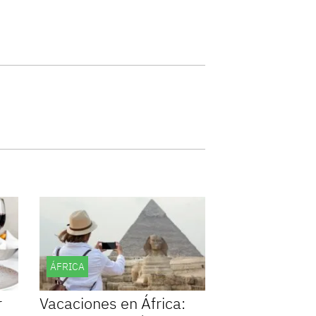
ÁFRICA
r
Vacaciones en África: