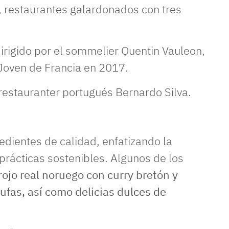
, restaurantes galardonados con tres
dirigido por el sommelier Quentin Vauleon,
Joven de Francia en 2017.
 restauranter portugués Bernardo Silva.
dientes de calidad, enfatizando la
 prácticas sostenibles. Algunos de los
 rojo real noruego con curry bretón y
rufas, así como delicias dulces de