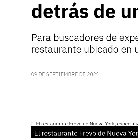
detrás de u
Para buscadores de expe
restaurante ubicado en 
09 DE SEPTIEMBRE DE 2021
El restaurante Frevo de Nueva Yor