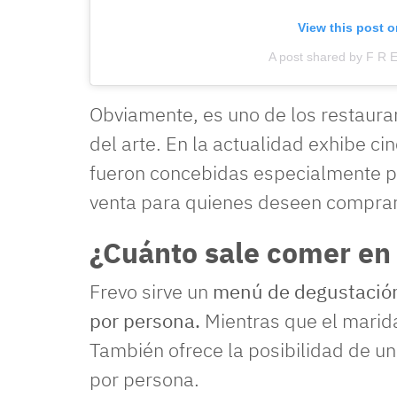
View this post 
A post shared by F R 
Obviamente, es uno de los restaura
del arte. En la actualidad exhibe ci
fueron concebidas especialmente pa
venta para quienes deseen comprar
¿Cuánto sale comer en 
Frevo sirve un
menú de degustación
por persona.
Mientras que el marid
También ofrece la posibilidad de u
por persona.