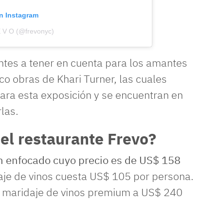
on Instagram
E V O (@frevonyc)
ntes a tener en cuenta para los amantes
nco obras de Khari Turner, las cuales
ra esta exposición y se encuentran en
las.
el restaurante Frevo?
 enfocado cuyo precio es de US$ 158
aje de vinos cuesta US$ 105 por persona.
n maridaje de vinos premium a US$ 240