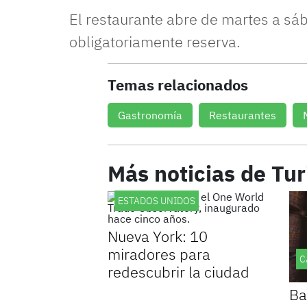
El restaurante abre de martes a sáb
obligatoriamente reserva.
Temas relacionados
Gastronomía
Restaurantes
Más noticias de Tu
ESTADOS UNIDOS
Nueva York: 10
miradores para
C
redescubrir la ciudad
Ba