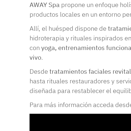
AWAY Spa
propone un enfoque holíst
productos locales en un entorno pe
Allí, el huésped dispone de
tratami
hidroterapia y rituales inspirados 
con
yoga, entrenamientos funcional
vivo
.
Desde
tratamientos faciales revita
hasta rituales restauradores y servi
diseñada para restablecer el equilib
Para más información acceda desd