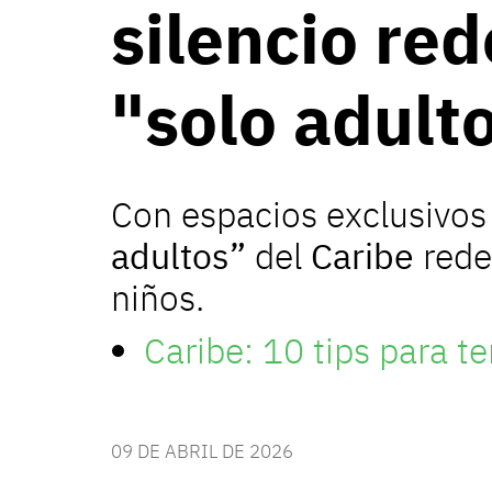
silencio red
"solo adult
Con espacios exclusivos 
adultos”
del
Caribe
rede
niños.
Caribe: 10 tips para te
09 DE ABRIL DE 2026