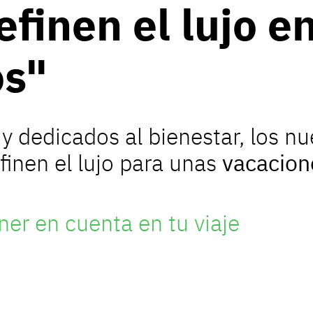
efinen el lujo en
os"
y dedicados al bienestar, los n
finen el lujo para unas
vacacion
ner en cuenta en tu viaje