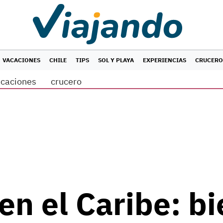
VACACIONES
CHILE
TIPS
SOL Y PLAYA
EXPERIENCIAS
CRUCERO
acaciones
crucero
en el Caribe: bi