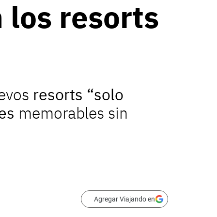
 los resorts
uevos
resorts “solo
es
memorables sin
Agregar Viajando en