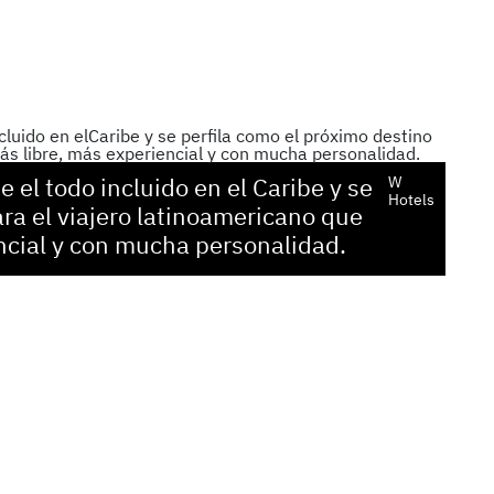
 el todo incluido en el Caribe y se
W
Hotels
ara el viajero latinoamericano que
ncial y con mucha personalidad.