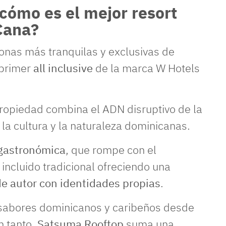
¿cómo es el mejor resort
Cana?
zonas más tranquilas y exclusivas de
 primer
all inclusive
de la marca W Hotels
propiedad combina el ADN disruptivo de la
 la cultura y la naturaleza dominicanas.
gastronómica
, que rompe con el
 incluido tradicional ofreciendo una
de autor con identidades propias
.
a sabores dominicanos y caribeños desde
n tanto,
Satsuma Rooftop
suma una