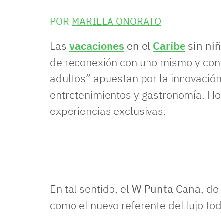
POR
MARIELA ONORATO
Las
vacaciones
en el
Caribe
sin ni
de reconexión con uno mismo y con l
adultos” apuestan por la innovación
entretenimientos y gastronomía. Ho
experiencias exclusivas.
En tal sentido, el
W Punta Cana
, de
como el nuevo referente del lujo tod