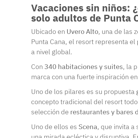
Vacaciones sin niños: 
solo adultos de Punta 
Ubicado en
Uvero Alto
, una de las 
Punta Cana, el resort representa el
a nivel global.
Con
340 habitaciones y suites
, la 
marca con una fuerte inspiración en
Uno de los pilares es su propuesta
concepto tradicional del resort todo
selección de
restaurantes y bares 
Uno de ellos es
Scena
, que invita 
una mirada ecléctica y disruptiva. E