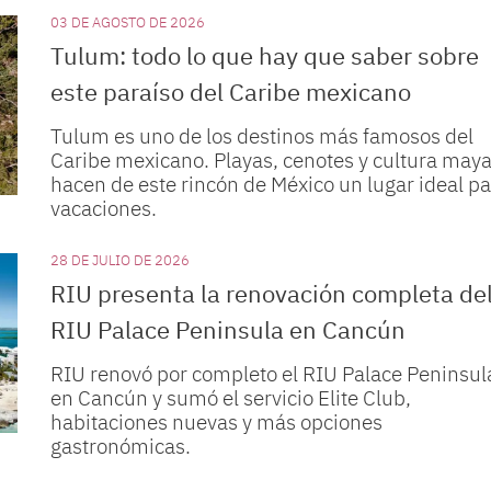
03 DE AGOSTO DE 2026
Tulum: todo lo que hay que saber sobre
este paraíso del Caribe mexicano
Tulum es uno de los destinos más famosos del
Caribe mexicano. Playas, cenotes y cultura may
hacen de este rincón de México un lugar ideal p
vacaciones.
28 DE JULIO DE 2026
RIU presenta la renovación completa de
RIU Palace Peninsula en Cancún
RIU renovó por completo el RIU Palace Peninsul
en Cancún y sumó el servicio Elite Club,
habitaciones nuevas y más opciones
gastronómicas.