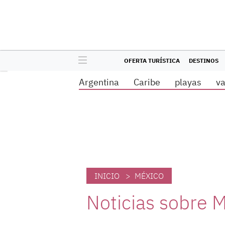
OFERTA TURÍSTICA
DESTINOS
Argentina
Caribe
playas
v
INICIO
> MÉXICO
Noticias sobre 