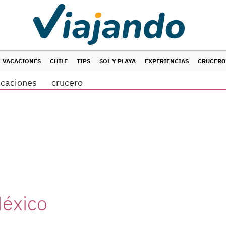
VACACIONES
CHILE
TIPS
SOL Y PLAYA
EXPERIENCIAS
CRUCERO
acaciones
crucero
México