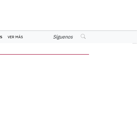
Síguenos
S
VER MÁS