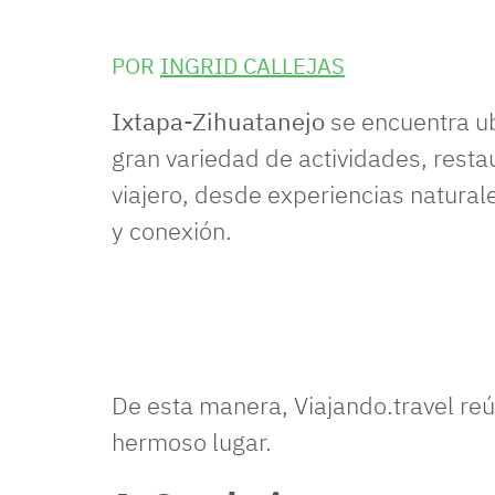
POR
INGRID CALLEJAS
Ixtapa-Zihuatanejo
se encuentra u
gran variedad de actividades, resta
viajero, desde experiencias natural
y conexión.
De esta manera, Viajando.travel re
hermoso lugar.