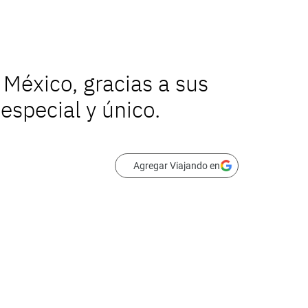
 México, gracias a sus
especial y único.
Agregar Viajando en
lopista de Ixtapa-Zihuatanejo.