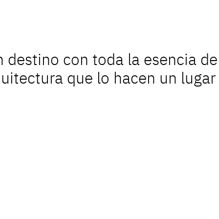
o
 destino con toda la esencia de
quitectura que lo hacen un lugar 
Cic