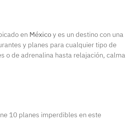
bicado en
México
y es un destino con una
urantes y planes para cualquier tipo de
es o de adrenalina hasta relajación, calma
úne 10 planes imperdibles en este