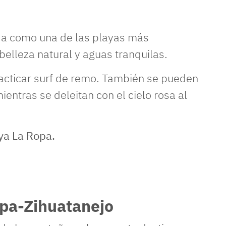
da como una de las playas más
belleza natural y aguas tranquilas.
racticar surf de remo. También se pueden
entras se deleitan con el cielo rosa al
apa-Zihuatanejo