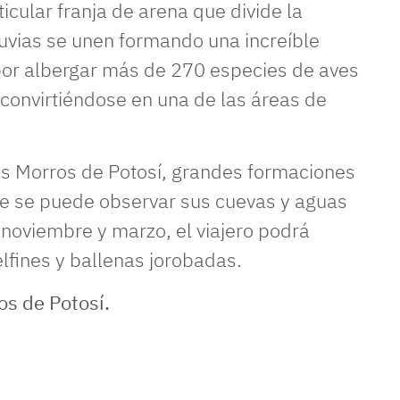
icular franja de arena que divide la
luvias se unen formando una increíble
or albergar más de 270 especies de aves
 convirtiéndose en una de las áreas de
os Morros de Potosí, grandes formaciones
de se puede observar sus cuevas y aguas
re noviembre y marzo, el viajero podrá
lfines y ballenas jorobadas.