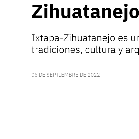
Zihuatanej
Ixtapa-Zihuatanejo es un
tradiciones, cultura y ar
06 DE SEPTIEMBRE DE 2022