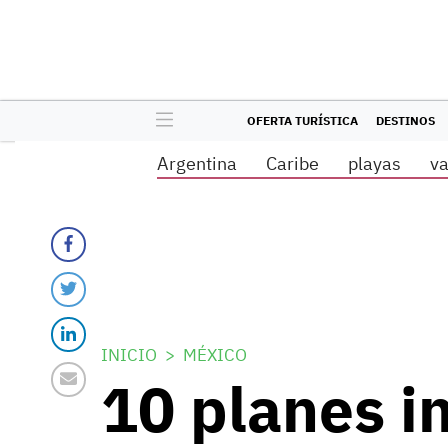
OFERTA TURÍSTICA
DESTINOS
Argentina
Caribe
playas
v
INICIO
MÉXICO
10 planes i