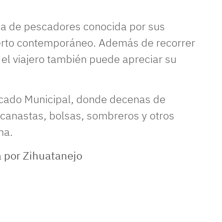
la de pescadores conocida por sus
uerto contemporáneo. Además de recorrer
el viajero también puede apreciar su
rcado Municipal, donde decenas de
canastas, bolsas, sombreros y otros
ma.