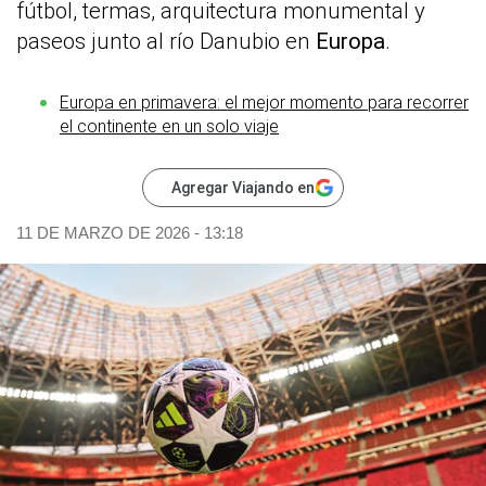
fútbol, termas, arquitectura monumental y
paseos junto al río Danubio en
Europa
.
Europa en primavera: el mejor momento para recorrer
el continente en un solo viaje
Agregar Viajando en
11 DE MARZO DE 2026 - 13:18