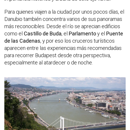
Para quienes viajen a la ciudad por unos pocos días, el
Danubio también concentra varios de sus panoramas
más reconocibles. Desde el río se aprecian edificios
como el
Castillo de Buda
, el
Parlamento
y el
Puente
de las Cadenas
, y por eso los cruceros turísticos
aparecen entre las experiencias más recomendadas
para recorrer Budapest desde otra perspectiva,
especialmente al atardecer o de noche.