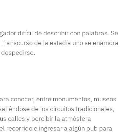
dor difícil de describir con palabras. Se
l transcurso de la estadía uno se enamora
il despedirse.
 para conocer, entre monumentos, museos
saliéndose de los circuitos tradicionales,
us calles y percibir la atmósfera
el recorrido e ingresar a algún pub para