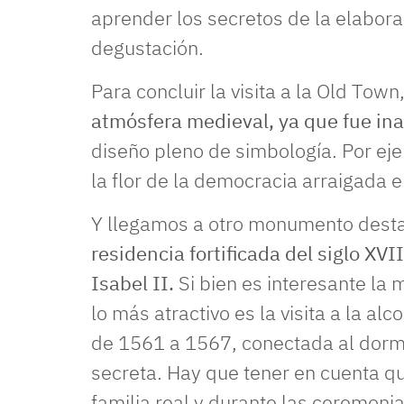
aprender los secretos de la elabora
degustación.
Para concluir la visita a la Old Town
atmósfera medieval, ya que fue in
diseño pleno de simbología. Por ej
la flor de la democracia arraigada 
Y llegamos a otro monumento desta
residencia fortificada del siglo X
Isabel II.
Si bien es interesante la
lo más atractivo es la visita a la al
de 1561 a 1567, conectada al dormi
secreta. Hay que tener en cuenta qu
familia real y durante las ceremoni