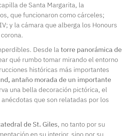
apilla de Santa Margarita, la
nos, que funcionaron como cárceles;
IV; y la cámara que alberga los Honours
a corona.
mperdibles. Desde la
torre panorámica de
ar qué rumbo tomar mirando el entorno
strucciones históricas más importantes
nd, antaño morada de un importante
va una bella decoración pictórica, el
de anécdotas que son relatadas por los
atedral de St. Giles
, no tanto por su
entación en su interior, sino por su