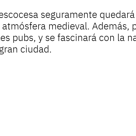
al escocesa seguramente quedará
u atmósfera medieval. Además, p
es pubs, y se fascinará con la n
gran ciudad.
Coron