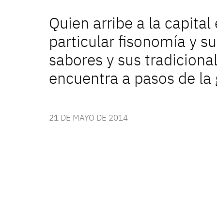
Quien arribe a la capit
particular fisonomía y s
sabores y sus tradicional
encuentra a pasos de la 
21 DE MAYO DE 2014