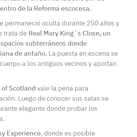
entro de la Reforma escocesa.
ue permaneció oculta durante 250 años y
e trata de
Real Mary King´s Close, un
 espacios subterráneos donde
diana de antaño.
La puesta en escena se
cuerpo a los antiguos vecinos y aportan
 of Scotland
vale la pena para
nación. Luego de conocer sus salas se
urante elegante donde probar los
a.
ky Experience
, donde es posible