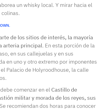
aborea un whisky local. Y mirar hacia el
 colinas.
TOWN.
te de los sitios de interés, la mayoría
a arteria principal
. En esta porción de la
aso, en sus callejuelas y en sus
ada en uno y otro extremo por imponentes
y el Palacio de Holyroodhouse, la calle
os.
ad debe comenzar en el
Castillo de
stión militar y morada de los reyes, sus
Se recomiendan dos horas para conocer