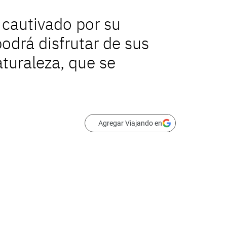
 cautivado por su
odrá disfrutar de sus
aturaleza, que se
Agregar Viajando en
ando un risco, el Castillo de Edimburgo es una visita obligada. Destacan la