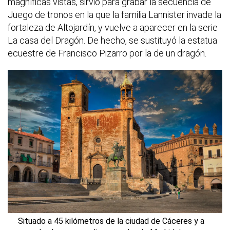
magníficas vistas, sirvió para grabar la secuencia de
Juego de tronos en la que la familia Lannister invade la
fortaleza de Altojardín, y vuelve a aparecer en la serie
La casa del Dragón. De hecho, se sustituyó la estatua
ecuestre de Francisco Pizarro por la de un dragón.
Situado a 45 kilómetros de la ciudad de Cáceres y a