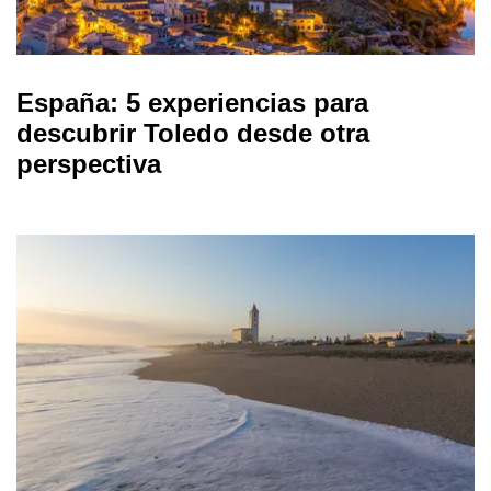
España: 5 experiencias para
descubrir Toledo desde otra
perspectiva