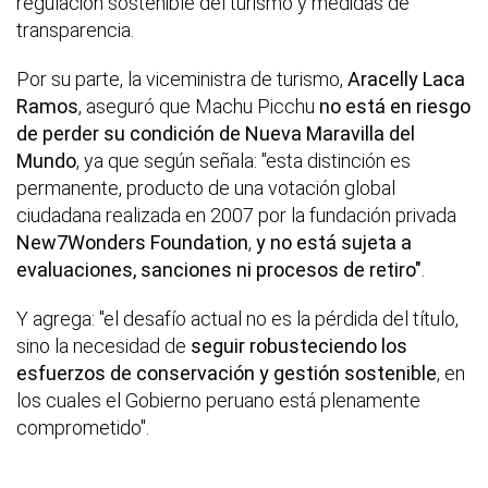
regulación sostenible del turismo y medidas de
transparencia.
Por su parte, la viceministra de turismo,
Aracelly Laca
Ramos
, aseguró que Machu Picchu
no está en riesgo
de perder su condición de Nueva Maravilla del
Mundo
, ya que según señala: "esta distinción es
permanente, producto de una votación global
ciudadana realizada en 2007 por la fundación privada
New7Wonders Foundation
,
y no está sujeta a
evaluaciones, sanciones ni procesos de retiro"
.
Y agrega: "el desafío actual no es la pérdida del título,
sino la necesidad de
seguir robusteciendo los
esfuerzos de conservación y gestión sostenible
, en
los cuales el Gobierno peruano está plenamente
comprometido".