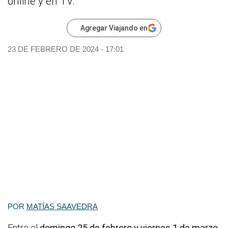
online y en TV.
Agregar Viajando en
23 DE FEBRERO DE 2024 - 17:01
POR
MATÍAS SAAVEDRA
Entre el
domingo 25 de febrero y viernes 1 de marzo