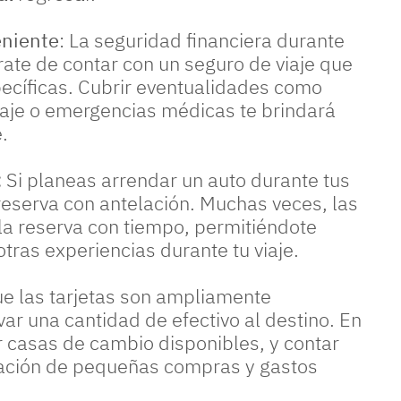
eniente
: La seguridad financiera durante
rate de contar con un seguro de viaje que
ecíficas. Cubrir eventualidades como
aje o emergencias médicas te brindará
.
:
Si planeas arrendar un auto durante tus
 reserva con antelación. Muchas veces, las
 la reserva con tiempo, permitiéndote
otras experiencias durante tu viaje.
 las tarjetas son ampliamente
r una cantidad de efectivo al destino. En
r casas de cambio disponibles, y contar
lización de pequeñas compras y gastos