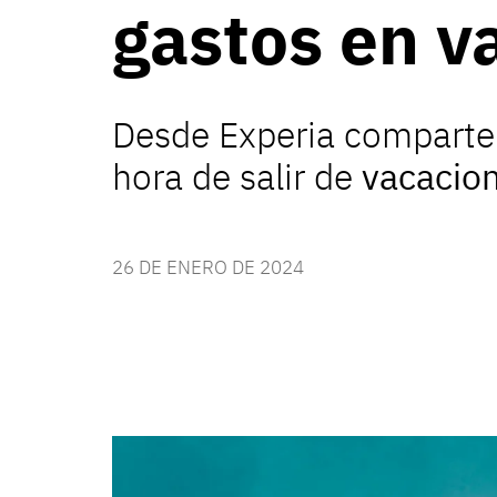
gastos en v
Desde Experia comparten 
hora de salir de
vacacio
26 DE ENERO DE 2024