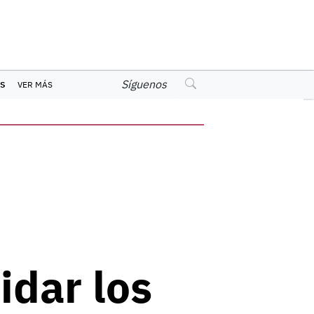
Síguenos
S
VER MÁS
idar los