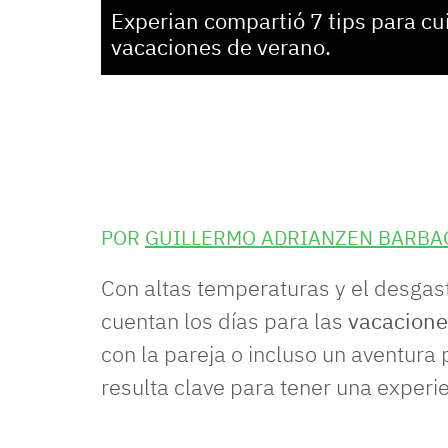
Experian
compartió 7 tips para cu
vacaciones
de
verano.
POR
GUILLERMO ADRIANZEN BARBA
Con altas temperaturas y el desgas
cuentan los días para las
vacacione
con la pareja o incluso un aventura p
resulta clave para tener una experi