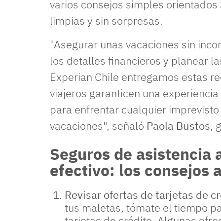
varios consejos simples orientados
limpias y sin sorpresas.
"Asegurar unas vacaciones sin incon
los detalles financieros y planear l
Experian Chile entregamos estas r
viajeros garanticen una experiencia
para enfrentar cualquier imprevisto
vacaciones", señaló
Paola Bustos
, 
Seguros de asistencia al
efectivo: los consejos a
Revisar ofertas de tarjetas de c
tus maletas, tómate el tiempo par
tarjetas de crédito. Algunas of