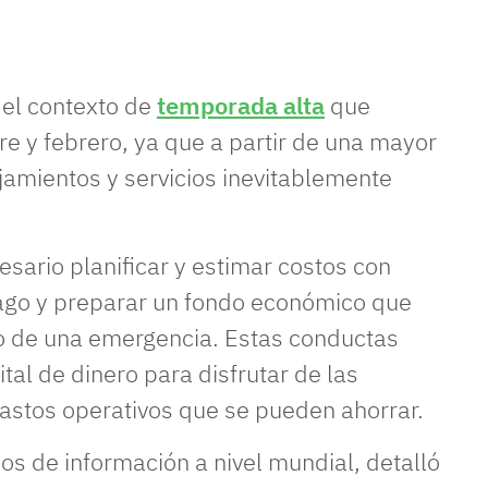
 el contexto de
temporada alta
que
e y febrero, ya que a partir de una mayor
jamientos y servicios inevitablemente
esario planificar y estimar costos con
pago y preparar un fondo económico que
o de una emergencia. Estas conductas
al de dinero para disfrutar de las
gastos operativos que se pueden ahorrar.
os de información a nivel mundial, detalló