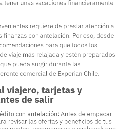
 a tener unas vacaciones financieramente
venientes requiere de prestar atención a
as finanzas con antelación. Por eso, desde
ecomendaciones para que todos los
 de viaje más relajada y estén preparados
 que pueda surgir durante las
gerente comercial de Experian Chile.
 viajero, tarjetas y
ntes de salir
rédito con antelación:
Antes de empacar
a revisar las ofertas y beneficios de tus
recen puntos, recompensas o cashback que