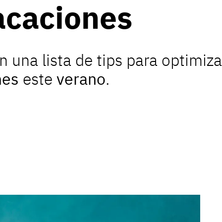
acaciones
una lista de tips para optimizar
nes
este
verano
.