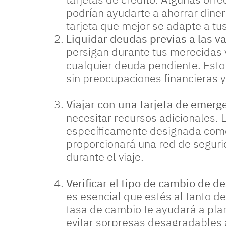
podrían ayudarte a ahorrar dinero
tarjeta que mejor se adapte a tu
Liquidar deudas previas a las v
persigan durante tus merecidas v
cualquier deuda pendiente. Esto 
sin preocupaciones financieras y 
Viajar con una tarjeta de emerg
necesitar recursos adicionales. L
específicamente designada como 
proporcionará una red de seguri
durante el viaje.
Verificar el tipo de cambio de de
es esencial que estés al tanto d
tasa de cambio te ayudará a plan
evitar sorpresas desagradables a