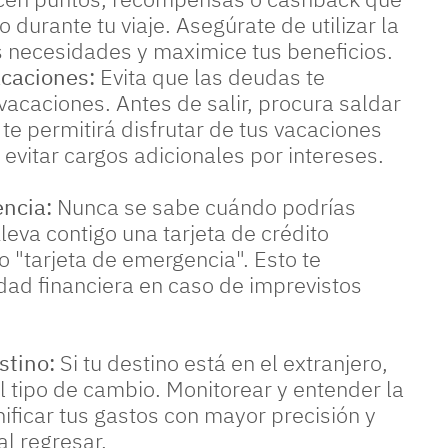
 durante tu viaje. Asegúrate de utilizar la
s necesidades y maximice tus beneficios.
acaciones:
Evita que las deudas te
acaciones. Antes de salir, procura saldar
te permitirá disfrutar de tus vacaciones
evitar cargos adicionales por intereses.
encia:
Nunca se sabe cuándo podrías
leva contigo una tarjeta de crédito
"tarjeta de emergencia". Esto te
dad financiera en caso de imprevistos
stino:
Si tu destino está en el extranjero,
el tipo de cambio. Monitorear y entender la
ificar tus gastos con mayor precisión y
l regresar.