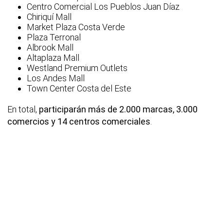
Centro Comercial Los Pueblos Juan Díaz
Chiriquí Mall
Market Plaza Costa Verde
Plaza Terronal
Albrook Mall
Altaplaza Mall
Westland Premium Outlets
Los Andes Mall
Town Center Costa del Este
En total,
participarán más de 2.000 marcas, 3.000
comercios y 14 centros comerciales
.