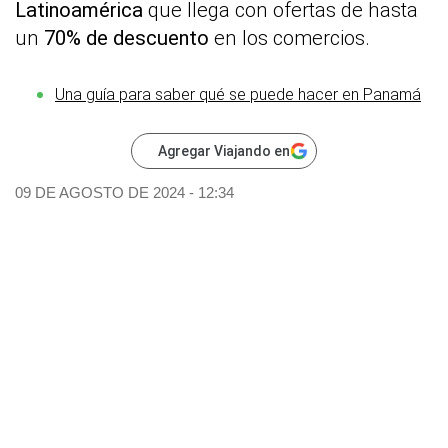
Latinoamérica
que llega con ofertas de hasta
un
70% de descuento
en los comercios.
Una guía para saber qué se puede hacer en Panamá
Agregar Viajando en
09 DE AGOSTO DE 2024 - 12:34