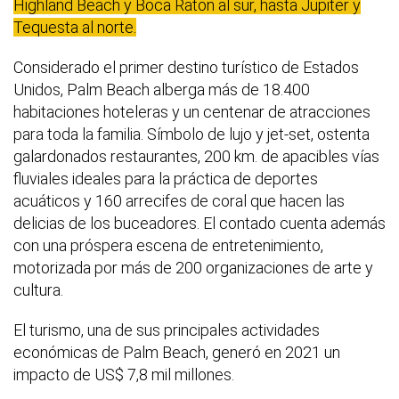
Highland Beach y Boca Raton al sur, hasta Jupiter y
Tequesta al norte.
Considerado el primer destino turístico de Estados
Unidos, Palm Beach alberga más de 18.400
habitaciones hoteleras y un centenar de atracciones
para toda la familia. Símbolo de lujo y jet-set, ostenta
galardonados restaurantes, 200 km. de apacibles vías
fluviales ideales para la práctica de deportes
acuáticos y 160 arrecifes de coral que hacen las
delicias de los buceadores. El contado cuenta además
con una próspera escena de entretenimiento,
motorizada por más de 200 organizaciones de arte y
cultura.
El turismo, una de sus principales actividades
económicas de Palm Beach, generó en 2021 un
impacto de US$ 7,8 mil millones.