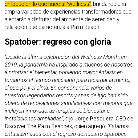
enfoque en lo que hace al “wellness”
, brindando una
amplia variedad de experiencias transformadoras que
alentarán a disfrutar del ambiente de serenidad y
relajación que caracteriza a Palm Beach.
Spatober: regreso con gloria
“Desde la última celebración del Wellness Month, en
2019, la pandemia ha inspirado a muchos de nosotros
a priorizar el bienestar, poniendo mayor énfasis en
tomarnos el tiempo necesario para recargar la mente,
el cuerpo y el alma. En consonancia, varios de
nuestros legendarios resorts y spas de lujo han sido
objeto de renovaciones significativas con mejoras que
incluyen innovadoras terapias de bienestar e
instalaciones ampliadas”
, dijo
Jorge Pesquera
, CEO de
Discover The Palm Beaches, quien agregó:
“Estamos
entusiasmados con el regreso de nuestro Spatober,