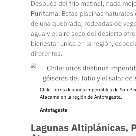
Después del frío matinal, nada mejo
Puritama
. Estas piscinas naturale
de una quebrada, rodeadas de vegeta
agua y el aire seco del desierto of
bienestar única en la región, especi
diferentes.
Chile: otros destinos imperdibles de San Ped
Atacama en la región de Antofagasta.
Antofagasta
Lagunas Altiplánicas, P