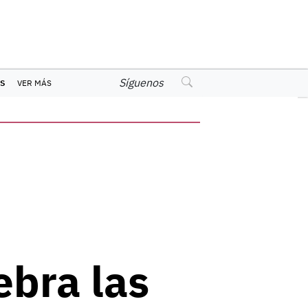
Síguenos
S
VER MÁS
ebra las