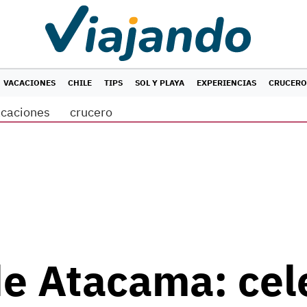
VACACIONES
CHILE
TIPS
SOL Y PLAYA
EXPERIENCIAS
CRUCERO
acaciones
crucero
e Atacama: cel