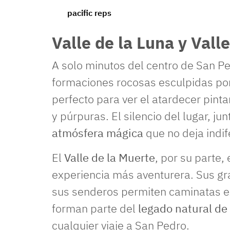
pacific reps
Valle de la Luna y Vall
A solo minutos del centro de San Pe
formaciones rocosas esculpidas por s
perfecto para ver el atardecer pinta
y púrpuras. El silencio del lugar, ju
atmósfera mágica
que no deja indif
El
Valle de la Muerte
, por su parte,
experiencia más aventurera. Sus gra
sus senderos permiten caminatas ex
forman parte del
legado natural de 
cualquier viaje a San Pedro.