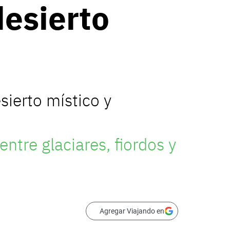
desierto
sierto místico y
entre glaciares, fiordos y
Agregar Viajando en