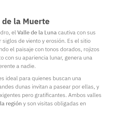
e de la Muerte
dro, el
Valle de la Luna
cautiva con sus
iglos de viento y erosión. Es el sitio
ndo el paisaje con tonos dorados, rojizos
nto con su apariencia lunar, genera una
erente a nadie.
 es ideal para quienes buscan una
ndes dunas invitan a pasear por ellas, y
igentes pero gratificantes. Ambos valles
la región
y son visitas obligadas en