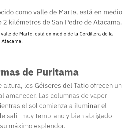
alle de Marte, está en medio de la Cordillera de la
de Atacama.
ermas de Puritama
 altura, los
Géiseres del Tatio
ofrecen un
 al amanecer. Las columnas de vapor
ientras el sol comienza a
iluminar el
e salir muy temprano y bien abrigado
 su máximo esplendor.