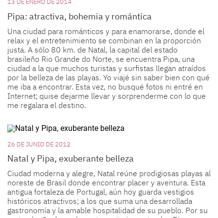
13 DE ENERO DE 2014
Pipa: atractiva, bohemia y romántica
Una ciudad para románticos y para enamorarse, donde el
relax y el entretenimiento se combinan en la proporción
justa. A sólo 80 km. de Natal, la capital del estado
brasileño Rio Grande do Norte, se encuentra Pipa, una
ciudad a la que muchos turistas y surfistas llegan atraídos
por la belleza de las playas. Yo viajé sin saber bien con qué
me iba a encontrar. Esta vez, no busqué fotos ni entré en
Internet; quise dejarme llevar y sorprenderme con lo que
me regalara el destino.
26 DE JUNIO DE 2012
Natal y Pipa, exuberante belleza
Ciudad moderna y alegre, Natal reúne prodigiosas playas al
noreste de Brasil donde encontrar placer y aventura. Esta
antigua fortaleza de Portugal, aún hoy guarda vestigios
históricos atractivos; a los que suma una desarrollada
gastronomía y la amable hospitalidad de su pueblo. Por su