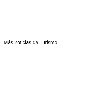
Más noticias de Turismo