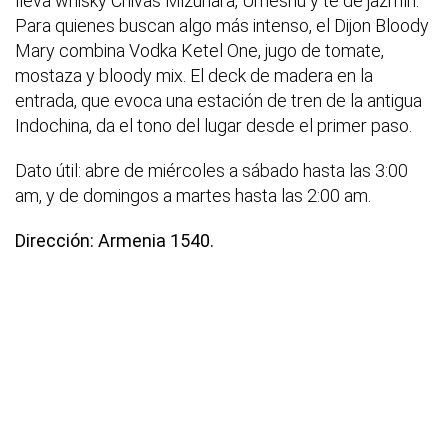
lleva whisky Chivas Mizunara, Umeshu y té de jazmín.
Para quienes buscan algo más intenso, el Dijon Bloody
Mary combina Vodka Ketel One, jugo de tomate,
mostaza y bloody mix. El deck de madera en la
entrada, que evoca una estación de tren de la antigua
Indochina, da el tono del lugar desde el primer paso.
Dato útil: abre de miércoles a sábado hasta las 3:00
am, y de domingos a martes hasta las 2:00 am.
Dirección: Armenia 1540.