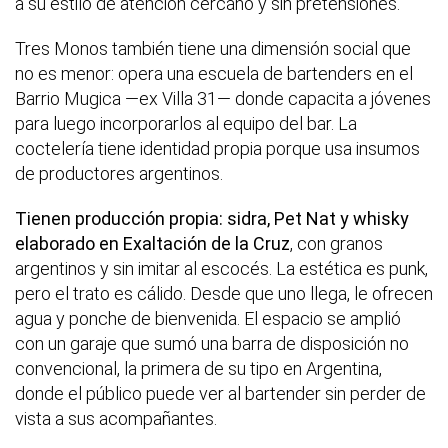
a su estilo de atención cercano y sin pretensiones.
Tres Monos también tiene una dimensión social que
no es menor: opera una escuela de bartenders en el
Barrio Mugica —ex Villa 31— donde capacita a jóvenes
para luego incorporarlos al equipo del bar. La
coctelería tiene identidad propia porque usa insumos
de productores argentinos.
Tienen producción propia: sidra, Pet Nat y whisky
elaborado en Exaltación de la Cruz
, con granos
argentinos y sin imitar al escocés. La estética es punk,
pero el trato es cálido. Desde que uno llega, le ofrecen
agua y ponche de bienvenida. El espacio se amplió
con un garaje que sumó una barra de disposición no
convencional, la primera de su tipo en Argentina,
donde el público puede ver al bartender sin perder de
vista a sus acompañantes.