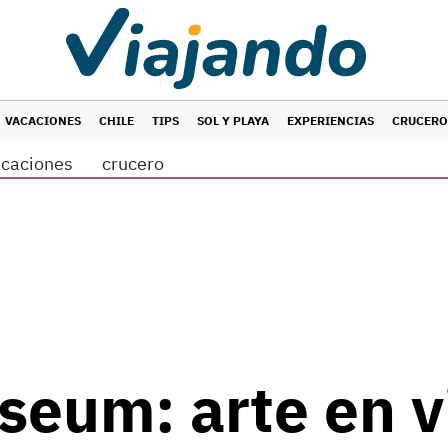
VACACIONES
CHILE
TIPS
SOL Y PLAYA
EXPERIENCIAS
CRUCERO
acaciones
crucero
eum: arte en v