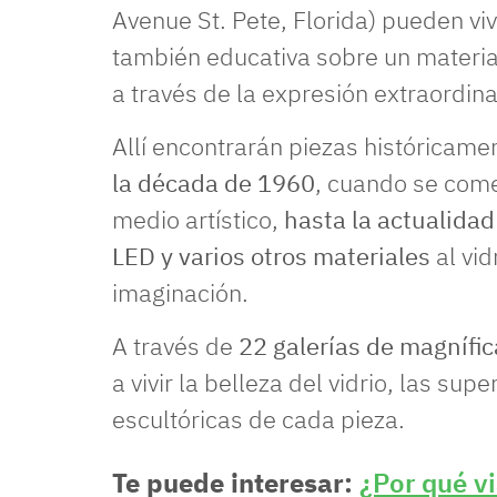
Avenue St. Pete, Florida) pueden vivi
también educativa sobre un materia
a través de la expresión extraordinar
Allí encontrarán piezas históricame
la década de 1960
, cuando se come
medio artístico,
hasta la actualidad 
LED y varios otros materiales
al vid
imaginación.
A través de
22 galerías de magnífica
a vivir la belleza del vidrio, las sup
escultóricas de cada pieza.
Te puede interesar:
¿Por qué vi