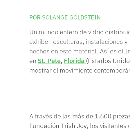
POR
SOLANGE GOLDSTEIN
Un mundo entero de vidrio distribu
exhiben esculturas, instalaciones 
hechos en este material. Así es el
I
en
St. Pete
,
Florida
(Estados Unido
mostrar el movimiento contemporá
A través de las
más de 1.600 piezas
Fundación Trish Joy
, los visitantes