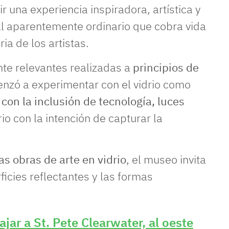
r una experiencia inspiradora, artística y
l aparentemente ordinario que cobra vida
ia de los artistas.
nte relevantes realizadas a
principios de
nzó a experimentar con el vidrio como
con la inclusión de tecnología, luces
rio con la intención de capturar la
s obras de arte en vidrio
, el museo invita
erficies reflectantes y las formas
ajar a St. Pete Clearwater, al oeste