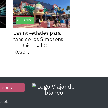
ORLANDO
Las novedades para
fans de los Simpsons
en Universal Orlando
Resort
uenos
book