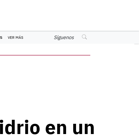
Síguenos
S
VER MÁS
idrio en un