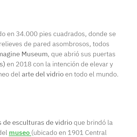
ido en 34.000 pies cuadrados, donde se
y relieves de pared asombrosos, todos
magine Museum
, que abrió sus puertas
s)
en 2018 con la intención de elevar y
neo del
arte del vidrio
en todo el mundo.
 de esculturas de vidrio
que brindó la
 del
museo
(ubicado en 1901 Central