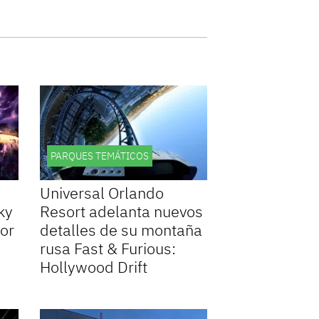
PARQUES TEMÁTICOS
Universal Orlando
ky
Resort adelanta nuevos
ror
detalles de su montaña
rusa Fast & Furious:
Hollywood Drift