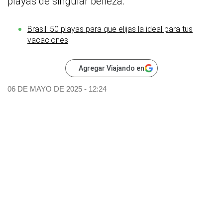
playas de singular belleza.
Brasil: 50 playas para que elijas la ideal para tus
vacaciones
Agregar Viajando en
06 DE MAYO DE 2025 - 12:24