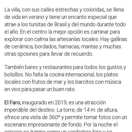
La villa, con sus calles estrechas y coloridas, se llena
de vida en verano y tiene un encanto especial que
atrae a los turistas de Brasil y del mundo durante todo
el año. En el centro la mejor opción es caminar para
explorar con calma las artesanías locales. Hay gallinas
de cerámica, bordados, hamacas, mantas y muchas
otras opciones para llevar de recuerdo.
También bares y restaurantes para todos los gustos y
bolsillos. No falta la cocina internacional, los platos
locales con frutos de mar y los barcitos con música
en vivo para pasar un buen rato.
El Faro,
inaugurado en 2019, es una atracción
imperdible del destino. La torre, de 14 m. de altura,
ofrece una vista de 360º y permite tomar fotos con un
escenario impresionante de fondo. Por la noche el
espacio se ilumina como un verdadero faro y se